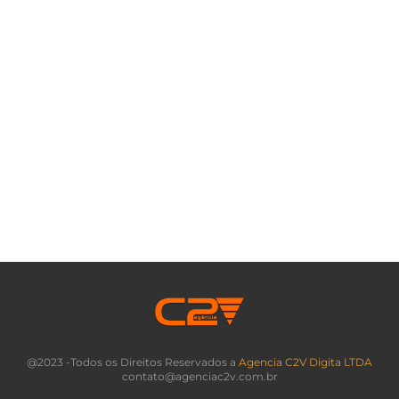
@2023 -Todos os Direitos Reservados a
Agencia C2V Digita LTDA
contato@agenciac2v.com.br